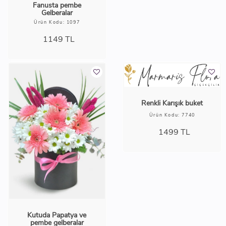
Fanusta pembe
Gelberalar
Ürün Kodu: 1097
1149
TL
Renkli Karışık buket
Ürün Kodu: 7740
1499
TL
Kutuda Papatya ve
pembe gelberalar