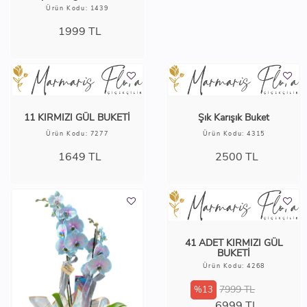
Ürün Kodu: 1439
1999
TL
Şık Karışık Buket
Ürün Kodu: 4315
2500
TL
11 KIRMIZI GÜL BUKETİ
Ürün Kodu: 7277