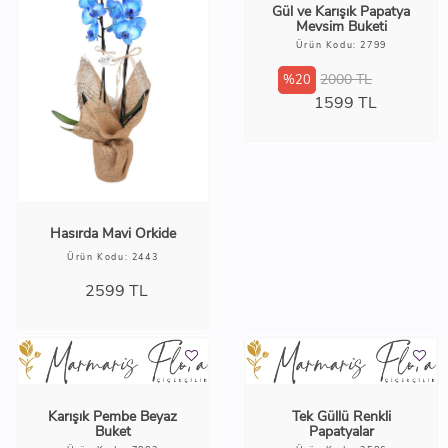
Vazoda 7 Beyaz Gül
Ürün Kodu: 6498
1399
TL
Estetik Papatya buketi
Ürün Kodu: 3991
1299
TL
Gül ve Karışık Papatya