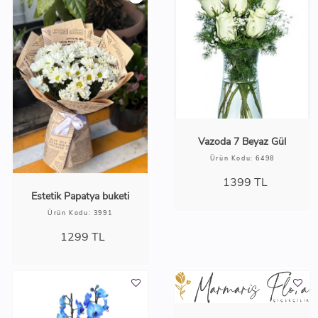
Vazoda 5 Kırmızı Gül
Vazoda 7 Kırmızı Gül
Ürün Kodu: 8370
Ürün Kodu: 8118
1099
TL
1299
TL