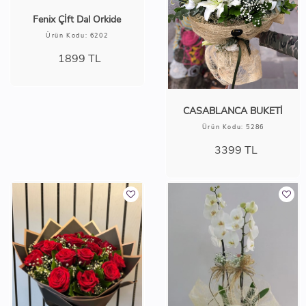
Fenix Çİft Dal Orkide
Ürün Kodu: 6202
1899
TL
CASABLANCA BUKETİ
Ürün Kodu: 5286
3399
TL