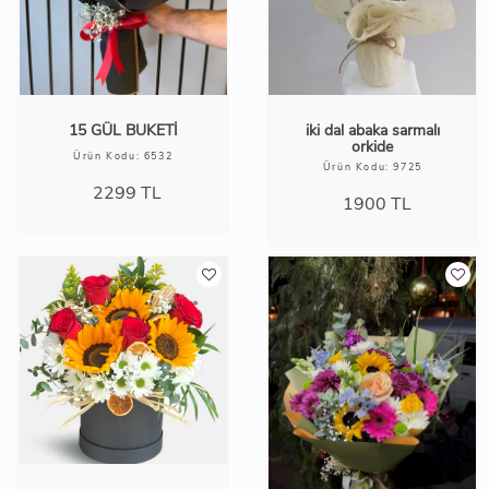
15 GÜL BUKETİ
iki dal abaka sarmalı
orkide
Ürün Kodu: 6532
Ürün Kodu: 9725
2299
TL
1900
TL