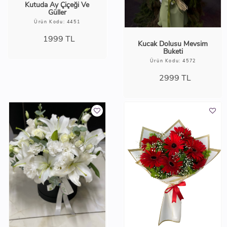
Kutuda Ay Çiçeği Ve
Güller
Ürün Kodu: 4451
1999
TL
Kucak Dolusu Mevsim
Buketi
Ürün Kodu: 4572
2999
TL