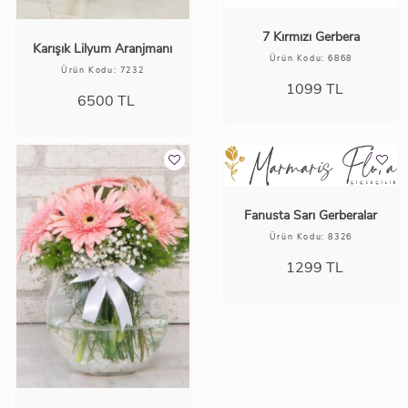
7 Kırmızı Gerbera
Karışık Lilyum Aranjmanı
Ürün Kodu: 6868
Ürün Kodu: 7232
1099
TL
6500
TL
Fanusta Sarı Gerberalar
Ürün Kodu: 8326
1299
TL