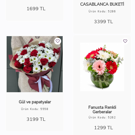
CASABLANCA BUKETİ
1699
TL
Ürün Kodu: 5286
3399
TL
Gül ve papatyalar
Fanusta Renkli
Ürün Kodu: 5558
Gerberalar
Ürün Kodu: 5262
3199
TL
1299
TL