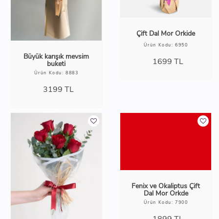
Çift Dal Mor Orkide
Ürün Kodu: 6950
Büyük karışık mevsim
1699
TL
buketi
Ürün Kodu: 8883
3199
TL
Fenix ve Okaliptus Çift
Dal Mor Orkde
Ürün Kodu: 7900
1899
TL