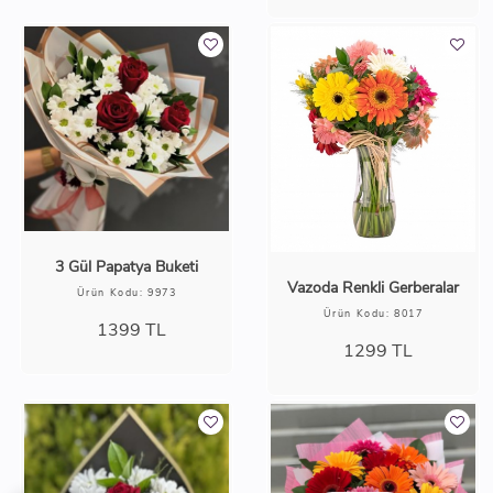
3 Gül Papatya Buketi
Vazoda Renkli Gerberalar
Ürün Kodu: 9973
Ürün Kodu: 8017
1399
TL
1299
TL