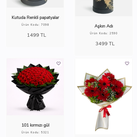
Kutuda Renkli papatyalar
Ürün Kodu: 7098
Aşkın Adı
Ürün Kodu: 2590
1499
TL
3499
TL
101 kırmızı gül
Ürün Kodu: 5321