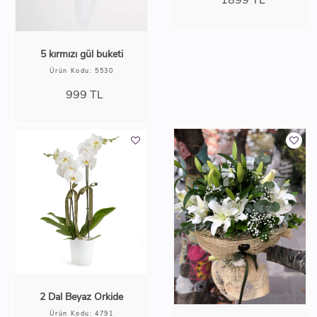
5 kırmızı gül buketi
Ürün Kodu: 5530
999
TL
2 Dal Beyaz Orkide
Ürün Kodu: 4791