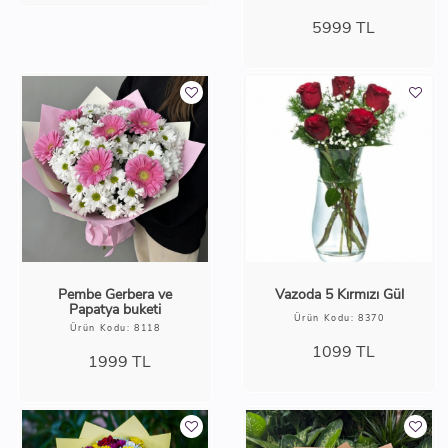
5999
TL
Pembe Gerbera ve
Vazoda 5 Kırmızı Gül
Papatya buketi
Ürün Kodu: 8370
Ürün Kodu: 8118
1099
TL
1999
TL