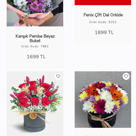
Fenix Çİft Dal Orkide
Ürün Kodu: 6202
1899
TL
Karışık Pembe Beyaz
Buket
Ürün Kodu: 7883
1699
TL