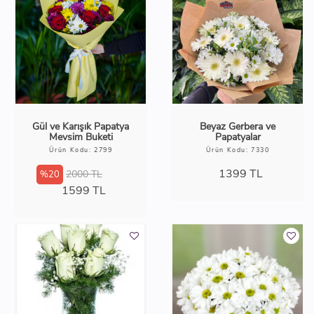
Gül ve Karışık Papatya
Beyaz Gerbera ve
Mevsim Buketi
Papatyalar
Ürün Kodu: 2799
Ürün Kodu: 7330
1399
TL
2000 TL
%20
1599
TL