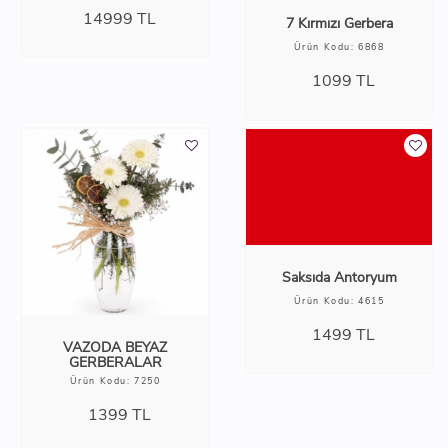
14999
TL
7 Kırmızı Gerbera
Ürün Kodu: 6868
1099
TL
Saksıda Antoryum
Ürün Kodu: 4615
1499
TL
VAZODA BEYAZ
GERBERALAR
Ürün Kodu: 7250
1399
TL