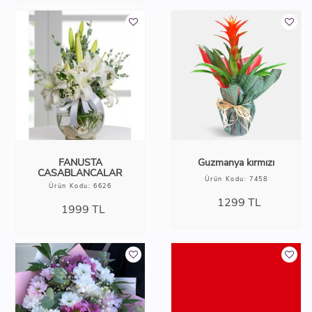
FANUSTA
Guzmanya kırmızı
CASABLANCALAR
Ürün Kodu: 7458
Ürün Kodu: 6626
1299
TL
1999
TL