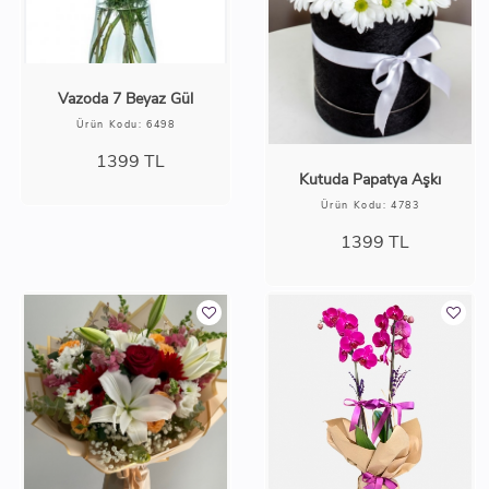
Vazoda 7 Beyaz Gül
Ürün Kodu: 6498
1399
TL
Kutuda Papatya Aşkı
Ürün Kodu: 4783
1399
TL