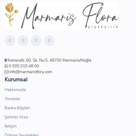
Kemeraltı, 60. Sk. No:5, 48700 Marmaris/Muğla
0 505 010 48 00
info@marmarisflora.com
Kurumsal
Hakkımızda
Yorumlar
Banka Bilgileri
Şehirler Arası
İletişim
Ödeme Seçenekleri