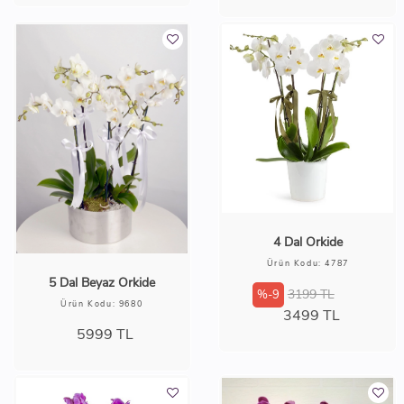
4 Dal Orkide
Ürün Kodu: 4787
5 Dal Beyaz Orkide
3199 TL
%-9
Ürün Kodu: 9680
3499
TL
5999
TL