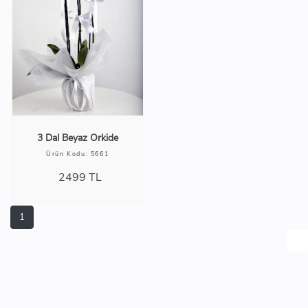
3 Dal Beyaz Orkide
Ürün Kodu: 5661
2499
TL
1