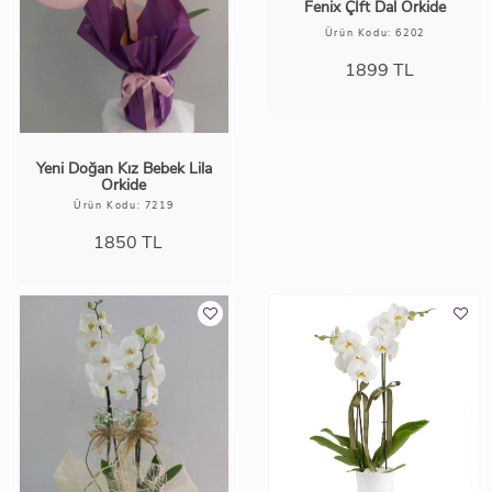
Fenix Çİft Dal Orkide
Ürün Kodu: 6202
1899
TL
Yeni Doğan Kız Bebek Lila
Orkide
Ürün Kodu: 7219
1850
TL