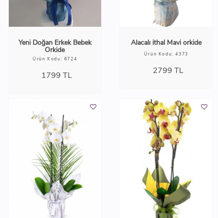
Yeni Doğan Erkek Bebek
Alacalı ithal Mavi orkide
Orkide
Ürün Kodu: 4373
Ürün Kodu: 6724
2799
TL
1799
TL