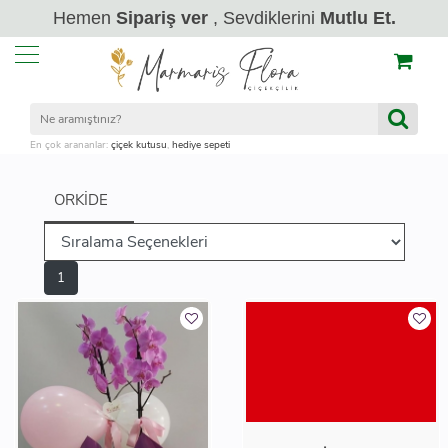
Hemen
Sipariş ver
, Sevdiklerini
Mutlu Et.
En çok arananlar:
çiçek kutusu
,
hediye sepeti
ORKIDE
1