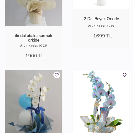
2 Dal Beyaz Orkide
Ürün Kodu: 4791
1699
TL
iki dal abaka sarmalı
orkide
Ürün Kodu: 9725
1900
TL