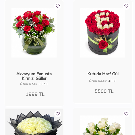
Akvaryum Fanusta
Kutuda Harf Gül
Kırmızı Güller
Ürün Kodu: 4808
Ürün Kodu: 8858
5500
TL
1999
TL