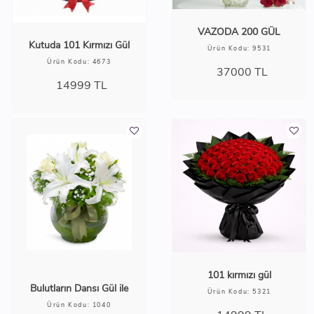
VAZODA 200 GÜL
Kutuda 101 Kırmızı Gül
Ürün Kodu: 9531
Ürün Kodu: 4673
37000
TL
14999
TL
101 kırmızı gül
Bulutların Dansı Gül ile
Ürün Kodu: 5321
Ürün Kodu: 1040