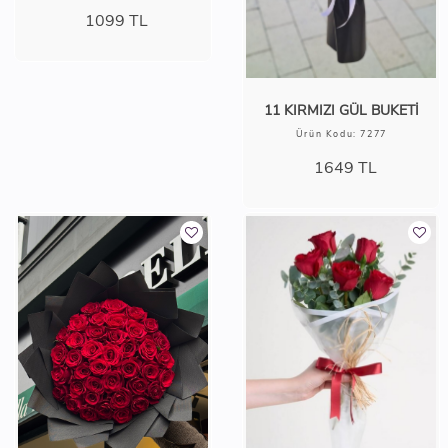
1099
TL
11 KIRMIZI GÜL BUKETİ
Ürün Kodu: 7277
1649
TL