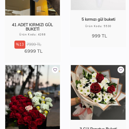
5 kırmızı gül buketi
41 ADET KIRMIZI GÜL
Ürün Kodu: 5530
BUKETİ
Ürün Kodu: 4268
999
TL
7999 TL
%13
6999
TL