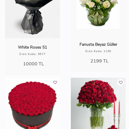
Fanusta Beyaz Güller
White Roses 51
Ürün Kodu: 1100
Ürün Kodu: 9577
2199
TL
10000
TL