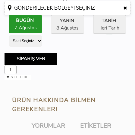
GÖNDERILECEK BÖLGEYI SEÇINIZ
BUGÜN
YARIN
TARİH
7 Ağustos
8 Ağustos
İleri Tarih
SİPARİŞ VER
SEPETE EKLE
ÜRÜN HAKKINDA BILMEN
GEREKENLER!
YORUMLAR
ETIKETLER