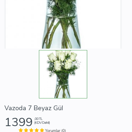
Vazoda 7 Beyaz Gül
1399
,00 TL
(KDV Dahil)
Yorumlar (0)