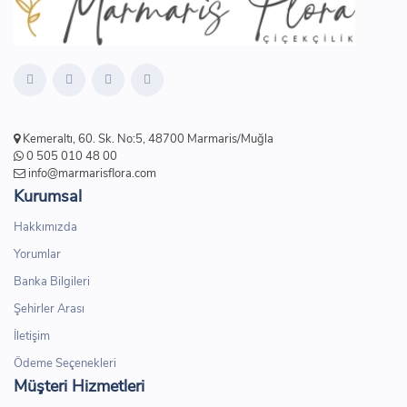
Kemeraltı, 60. Sk. No:5, 48700 Marmaris/Muğla
0 505 010 48 00
info@marmarisflora.com
Kurumsal
Hakkımızda
Yorumlar
Banka Bilgileri
Şehirler Arası
İletişim
Ödeme Seçenekleri
Müşteri Hizmetleri