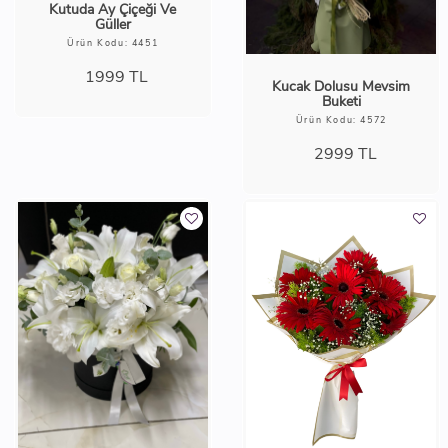
Kutuda Ay Çiçeği Ve
Güller
Ürün Kodu: 4451
1999
TL
Kucak Dolusu Mevsim
Buketi
Ürün Kodu: 4572
2999
TL