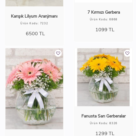
7 Kırmızı Gerbera
Karışık Lilyum Aranjmanı
Ürün Kodu: 6868
Ürün Kodu: 7232
1099
TL
6500
TL
Fanusta Sarı Gerberalar
Ürün Kodu: 8326
1299
TL