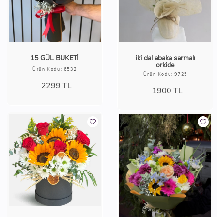
15 GÜL BUKETİ
iki dal abaka sarmalı
orkide
Ürün Kodu: 6532
Ürün Kodu: 9725
2299
TL
1900
TL