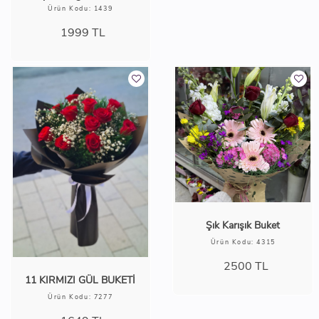
Ürün Kodu: 1439
1999
TL
Şık Karışık Buket
Ürün Kodu: 4315
2500
TL
11 KIRMIZI GÜL BUKETİ
Ürün Kodu: 7277