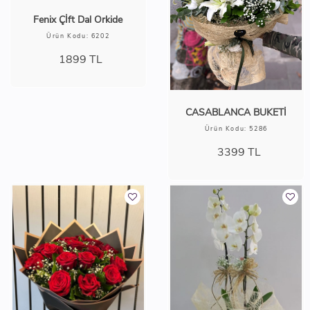
Fenix Çİft Dal Orkide
Ürün Kodu: 6202
1899
TL
CASABLANCA BUKETİ
Ürün Kodu: 5286
3399
TL