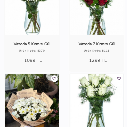
Vazoda 5 Kırmızı Gül
Vazoda 7 Kırmızı Gül
Ürün Kodu: 8370
Ürün Kodu: 8118
1099
TL
1299
TL