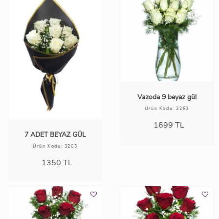
Vazoda 9 beyaz gül
Ürün Kodu: 2283
1699
TL
7 ADET BEYAZ GÜL
Ürün Kodu: 3203
1350
TL