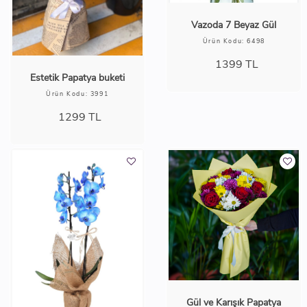
Vazoda 7 Beyaz Gül
Ürün Kodu: 6498
1399
TL
Estetik Papatya buketi
Ürün Kodu: 3991
1299
TL
Gül ve Karışık Papatya