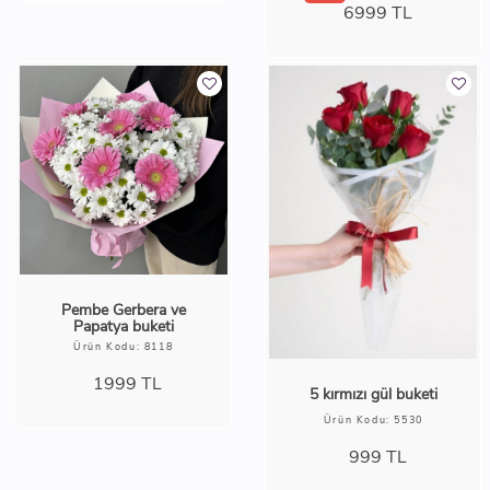
6999
TL
Pembe Gerbera ve
Papatya buketi
Ürün Kodu: 8118
1999
TL
5 kırmızı gül buketi
Ürün Kodu: 5530
999
TL