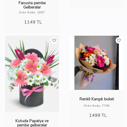
Fanusta pembe
Gelberalar
Ürün Kodu: 1097
1149
TL
Renkli Karışık buket
Ürün Kodu: 7740
1499
TL
Kutuda Papatya ve
pembe gelberalar